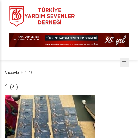
Anasayfa
1 (4)
1 (4)