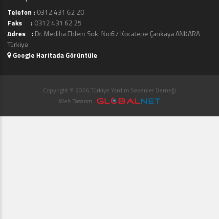
Telefon :
0312 431 62 20
Faks :
0312 431 62 25
Adres :
Dr. Mediha Eldem Sok. No:67 Kocatepe Çankaya ANKARA
Türkiye
Google Haritada Görüntüle
Copyright © 2026 Türkiye Yardım Sevenler Derneği
Web Tasarım :