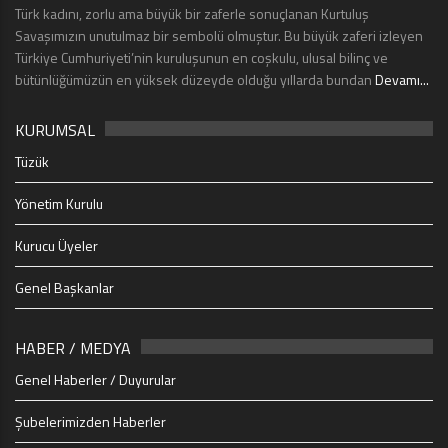
Türk kadını, zorlu ama büyük bir zaferle sonuçlanan Kurtuluş
Savaşımızın unutulmaz bir sembolü olmuştur. Bu büyük zaferi izleyen
Türkiye Cumhuriyeti’nin kuruluşunun en coşkulu, ulusal bilinç ve
bütünlüğümüzün en yüksek düzeyde olduğu yıllarda bundan
Devamı...
KURUMSAL
Tüzük
Yönetim Kurulu
Kurucu Üyeler
Genel Başkanlar
HABER / MEDYA
Genel Haberler / Duyurular
Şubelerimizden Haberler