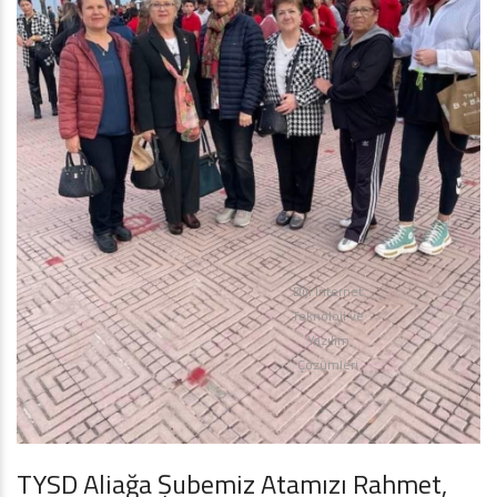
Diji İnternet
Teknoloji ve
Yazılım
Çözümleri
TYSD Aliağa Şubemiz Atamızı Rahmet,