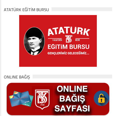
ATATÜRK EĞITIM BURSU
ONLINE BAĞIŞ