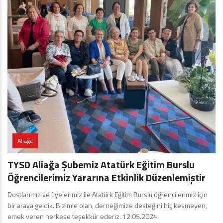
Aliağa
TYSD Aliağa Şubemiz Atatürk Eğitim Burslu
Öğrencilerimiz Yararına Etkinlik Düzenlemiştir
Dostlarımız ve üyelerimiz ile Atatürk Eğitim Burslu öğrencilerimiz için
bir araya geldik. Bizimle olan, derneğimize desteğini hiç kesmeyen,
emek veren herkese teşekkür ederiz. 12.05.2024