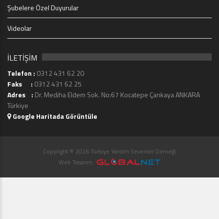
Şubelere Özel Duyurular
Videolar
İLETİŞİM
Telefon :
0312 431 62 20
Faks :
0312 431 62 25
Adres :
Dr. Mediha Eldem Sok. No:67 Kocatepe Çankaya ANKARA
Türkiye
Google Haritada Görüntüle
Copyright © 2026 Türkiye Yardım Sevenler Derneği
Web Tasarım :