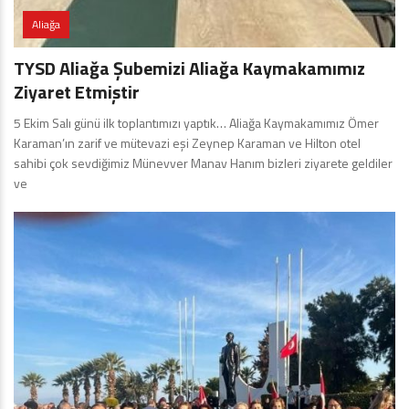
Aliağa
TYSD Aliağa Şubemizi Aliağa Kaymakamımız
Ziyaret Etmiştir
5 Ekim Salı günü ilk toplantımızı yaptık… Aliağa Kaymakamımız Ömer
Karaman’ın zarif ve mütevazi eşi Zeynep Karaman ve Hilton otel
sahibi çok sevdiğimiz Münevver Manav Hanım bizleri ziyarete geldiler
ve