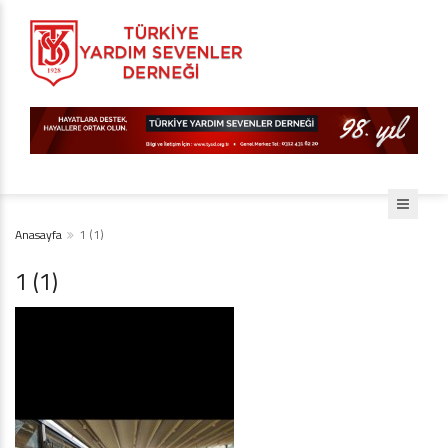
Anasayfa
1 (1)
1 (1)