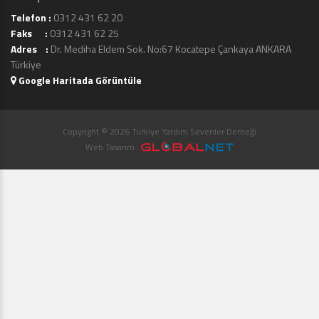
Telefon :
0312 431 62 20
Faks :
0312 431 62 25
Adres :
Dr. Mediha Eldem Sok. No:67 Kocatepe Çankaya ANKARA
Türkiye
Google Haritada Görüntüle
Copyright © 2026 Türkiye Yardım Sevenler Derneği
Web Tasarım :