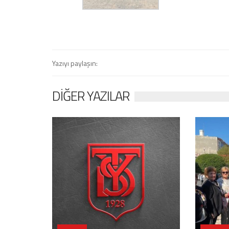
Yazıyı paylaşın:
DIĞER YAZILAR