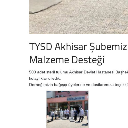
TYSD Akhisar Şubemizin
Malzeme Desteği
500 adet steril tulumu Akhisar Devlet Hastanesi Başheki
kolaylıklar diledik.
Derneğimizin bağışçı üyelerine ve dostlarımıza teşekkür