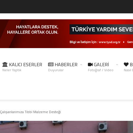
KALICI ESERLER
HABERLER
GALERİ
B
Neler Yaptık
Duyurular
Fotoğraf / Video
Nasıl
Çalışanlarımıza Tıbbi Malzeme Desteği