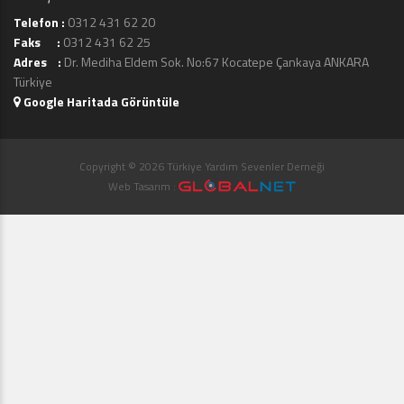
Telefon :
0312 431 62 20
Faks :
0312 431 62 25
Adres :
Dr. Mediha Eldem Sok. No:67 Kocatepe Çankaya ANKARA
Türkiye
Google Haritada Görüntüle
Copyright © 2026 Türkiye Yardım Sevenler Derneği
Web Tasarım :