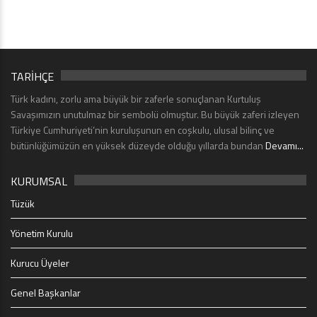
TARİHÇE
Türk kadını, zorlu ama büyük bir zaferle sonuçlanan Kurtuluş
Savaşımızın unutulmaz bir sembolü olmuştur. Bu büyük zaferi izleyen
Türkiye Cumhuriyeti’nin kuruluşunun en coşkulu, ulusal bilinç ve
bütünlüğümüzün en yüksek düzeyde olduğu yıllarda bundan
Devamı...
KURUMSAL
Tüzük
Yönetim Kurulu
Kurucu Üyeler
Genel Başkanlar