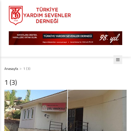
Anasayfa
1 (3)
1 (3)