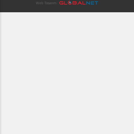
Web Tasarım :