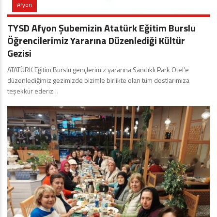
Afyon
TYSD Afyon Şubemizin Atatürk Eğitim Burslu
Öğrencilerimiz Yararına Düzenlediği Kültür
Gezisi
ATATÜRK Eğitim Burslu gençlerimiz yararına Sandıklı Park Otel’e
düzenlediğimiz gezimizde bizimle birlikte olan tüm dostlarımıza
teşekkür ederiz…