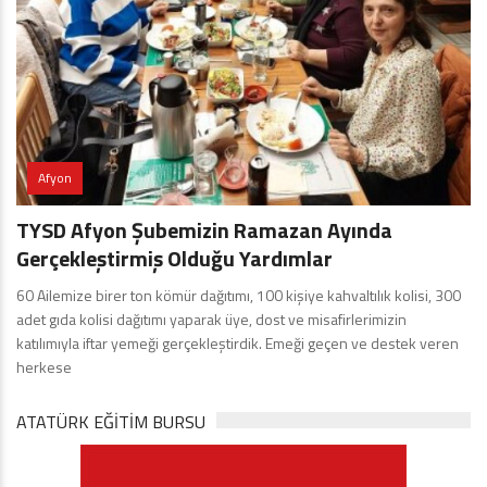
Afyon
TYSD Afyon Şubemizin Ramazan Ayında
Gerçekleştirmiş Olduğu Yardımlar
60 Ailemize birer ton kömür dağıtımı, 100 kişiye kahvaltılık kolisi, 300
adet gıda kolisi dağıtımı yaparak üye, dost ve misafirlerimizin
katılımıyla iftar yemeği gerçekleştirdik. Emeği geçen ve destek veren
herkese
ATATÜRK EĞITIM BURSU