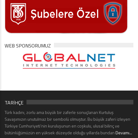
WEB SPONSORUMUZ
TARİHÇE
Türk kadını, zorlu ama büyük bir zaferle sonuçlanan Kurtuluş
Savaşımızın unutulmaz bir sembolü olmuştur. Bu büyük zaferi izleyen
Türkiye Cumhuriyeti’nin kuruluşunun en coşkulu, ulusal bilinç ve
bütünlüğümüzün en yüksek düzeyde olduğu yıllarda bundan
Devamı...