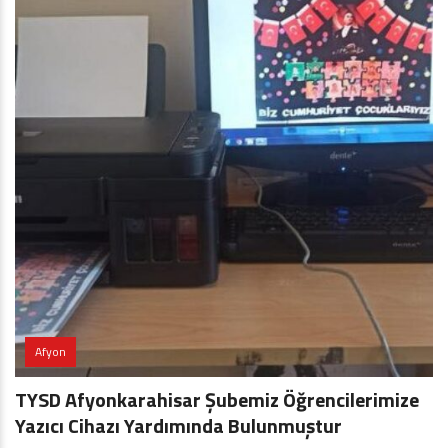
Afyon
TYSD Afyonkarahisar Şubemiz Öğrencilerimize
Yazıcı Cihazı Yardımında Bulunmuştur