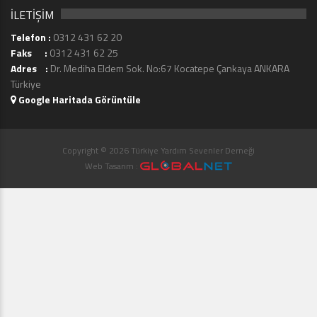
İLETİŞİM
Telefon :
0312 431 62 20
Faks :
0312 431 62 25
Adres :
Dr. Mediha Eldem Sok. No:67 Kocatepe Çankaya ANKARA
Türkiye
Google Haritada Görüntüle
Copyright © 2026 Türkiye Yardım Sevenler Derneği
Web Tasarım :