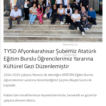
Diji İnternet
Teknoloji ve
TYSD Afyonkarahisar Şubemiz Atatürk
Yazılım
Çözümleri
Eğitim Burslu Öğrencilerimiz Yararına
Kültürel Gezi Düzenlemiştir
2024/2025 Çalışma Yılımızın ilk etkinliğini ATATÜRK Eğitim Burslu
öğrencilerimiz yararına düzenlediğimiz Çeşme Alaçatı Gezisi ile
başladık.
Katılan tüm misafirlerimize teşekkürlerimizle, bereketli ve güzel bir
çalışma dönemi dileriz.