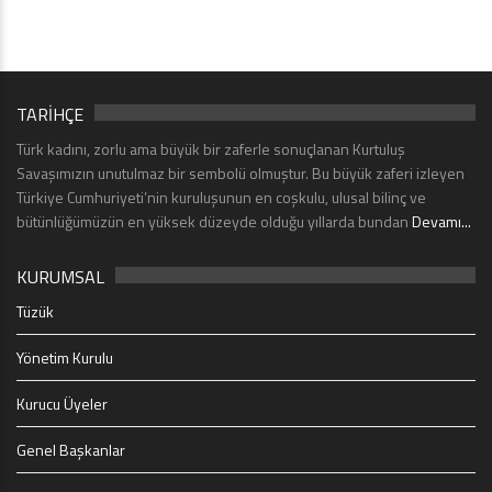
TARİHÇE
Türk kadını, zorlu ama büyük bir zaferle sonuçlanan Kurtuluş
Savaşımızın unutulmaz bir sembolü olmuştur. Bu büyük zaferi izleyen
Türkiye Cumhuriyeti’nin kuruluşunun en coşkulu, ulusal bilinç ve
bütünlüğümüzün en yüksek düzeyde olduğu yıllarda bundan
Devamı...
KURUMSAL
Tüzük
Yönetim Kurulu
Kurucu Üyeler
Genel Başkanlar