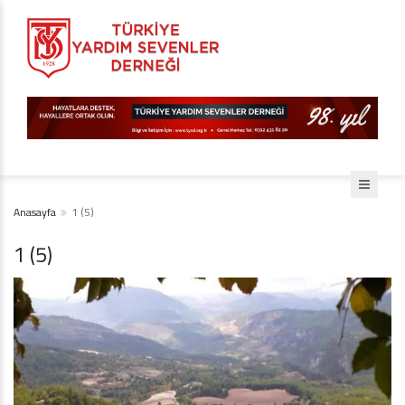
Anasayfa
1 (5)
1 (5)