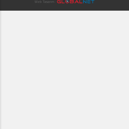
Web Tasarım :