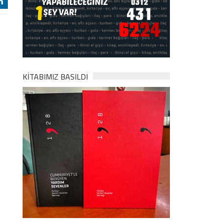
j
KİTABIMIZ BASILDI