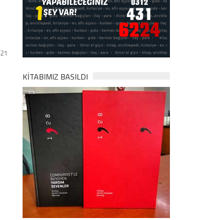
021
KİTABIMIZ BASILDI