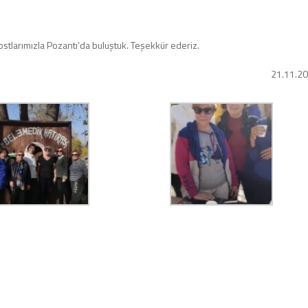
ostlarımızla Pozantı’da buluştuk. Teşekkür ederiz.
21.11.2