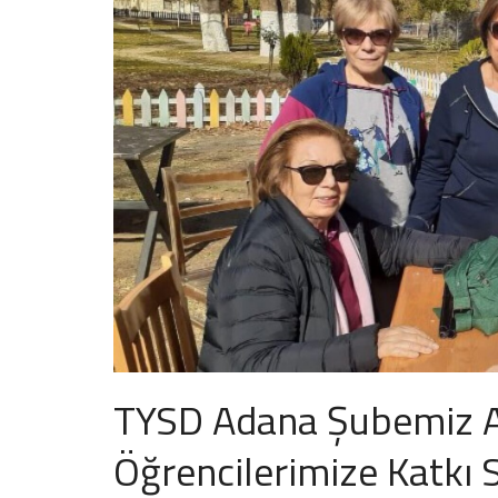
TYSD Adana Şubemiz At
Öğrencilerimize Katkı 