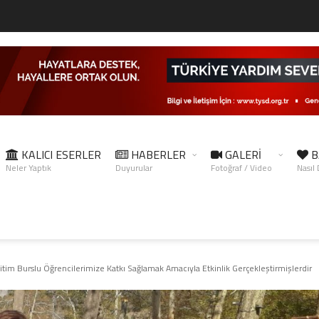
KALICI ESERLER
HABERLER
GALERİ
B
Neler Yaptık
Duyurular
Fotoğraf / Video
Nasıl
im Burslu Öğrencilerimize Katkı Sağlamak Amacıyla Etkinlik Gerçekleştirmişlerdir