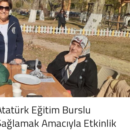
atürk Eğitim Burslu
Sağlamak Amacıyla Etkinlik