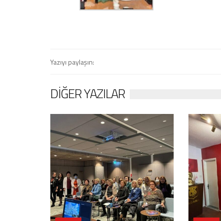
Yazıyı paylaşın:
DIĞER YAZILAR