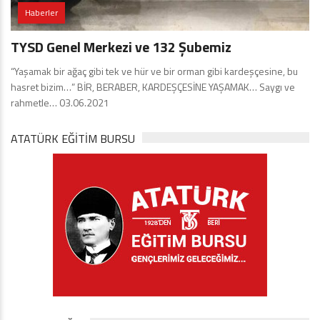
Haberler
TYSD Genel Merkezi ve 132 Şubemiz
“Yaşamak bir ağaç gibi tek ve hür ve bir orman gibi kardeşçesine, bu
hasret bizim…” BİR, BERABER, KARDEŞÇESİNE YAŞAMAK… Saygı ve
rahmetle… 03.06.2021
ATATÜRK EĞITIM BURSU