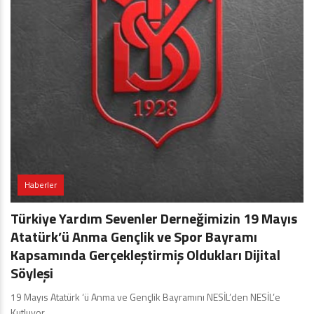
Haberler
Türkiye Yardım Sevenler Derneğimizin 19 Mayıs
Atatürk’ü Anma Gençlik ve Spor Bayramı
Kapsamında Gerçekleştirmiş Oldukları Dijital
Söyleşi
19 Mayıs Atatürk ‘ü Anma ve Gençlik Bayramını NESİL’den NESİL’e
Kutluyor…