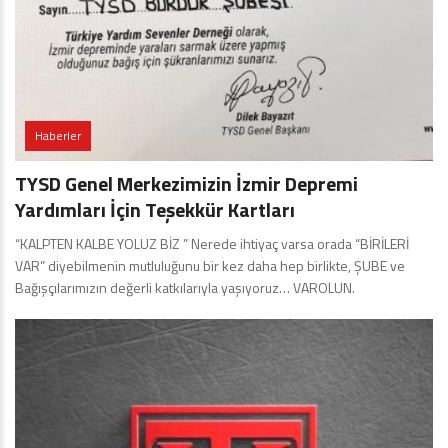
Haberler
TYSD Genel Merkezimizin İzmir Depremi
Yardımları İçin Teşekkür Kartları
“KALPTEN KALBE YOLUZ BİZ ” Nerede ihtiyaç varsa orada “BİRİLERİ
VAR” diyebilmenin mutluluğunu bir kez daha hep birlikte, ŞUBE ve
Bağışçılarımızın değerli katkılarıyla yaşıyoruz… VAROLUN.