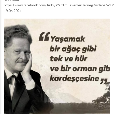
https://www.facebook.com/TurkiyeYardimSevenlerDernegi/videos/4
19.05.2021