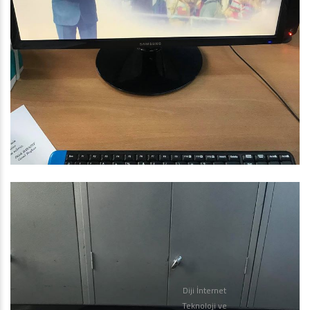
Diji İnternet
Teknoloji ve