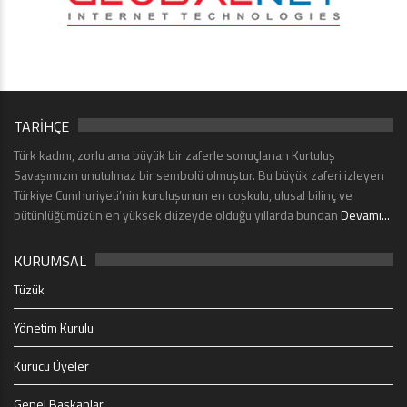
TARİHÇE
Türk kadını, zorlu ama büyük bir zaferle sonuçlanan Kurtuluş
Savaşımızın unutulmaz bir sembolü olmuştur. Bu büyük zaferi izleyen
Türkiye Cumhuriyeti’nin kuruluşunun en coşkulu, ulusal bilinç ve
bütünlüğümüzün en yüksek düzeyde olduğu yıllarda bundan
Devamı...
KURUMSAL
Tüzük
Yönetim Kurulu
Kurucu Üyeler
Genel Başkanlar