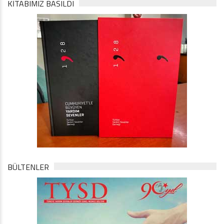
KİTABIMIZ BASILDI
BÜLTENLER