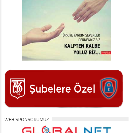
WEB SPONSORUMUZ