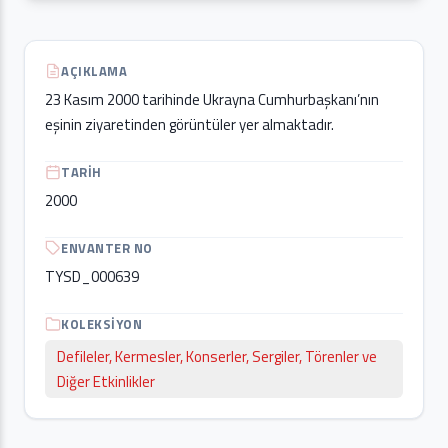
AÇIKLAMA
23 Kasım 2000 tarihinde Ukrayna Cumhurbaşkanı’nın
eşinin ziyaretinden görüntüler yer almaktadır.
TARIH
2000
ENVANTER NO
TYSD_000639
KOLEKSIYON
Defileler, Kermesler, Konserler, Sergiler, Törenler ve
Diğer Etkinlikler