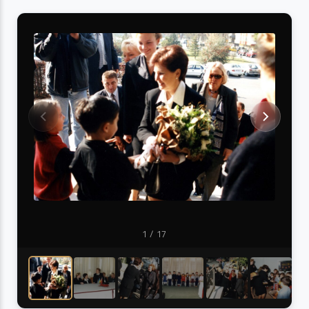
1
/ 17