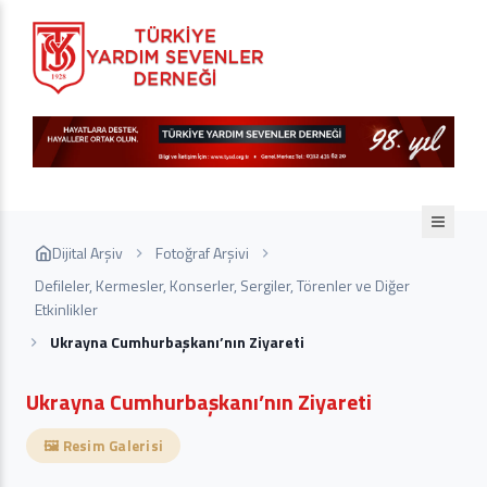
Dijital Arşiv
Fotoğraf Arşivi
Defileler, Kermesler, Konserler, Sergiler, Törenler ve Diğer
Etkinlikler
Ukrayna Cumhurbaşkanı’nın Ziyareti
Ukrayna Cumhurbaşkanı’nın Ziyareti
🖼️ Resim Galerisi