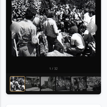
1
/ 32