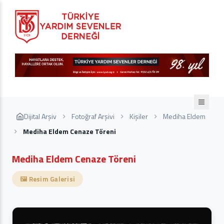
Dijital Arşiv
Fotoğraf Arşivi
Kişiler
Mediha Eldem
Mediha Eldem Cenaze Töreni
Mediha Eldem Cenaze Töreni
🖼️ Resim Galerisi