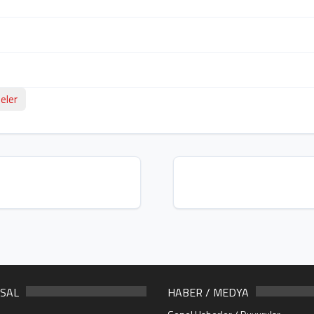
eler
SAL
HABER / MEDYA