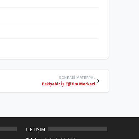
SONRAKI MATERYAL
Eskişehir İş Eğitim Merkezi
İLETİŞİM