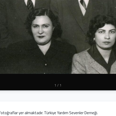
1
/ 1
otoğraflar yer almaktadır. Türkiye Yardım Sevenler Derneği.