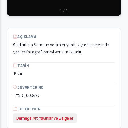
1
/ 1
AÇIKLAMA
Atatürk’ün Samsun yetimler yurdu ziyareti sırasında
çekilen fotoğraf karesi yer almaktadır.
TARIH
1924
ENVANTER NO
TYSD_000477
KOLEKSIYON
Derneğe Ait Yayınlar ve Belgeler