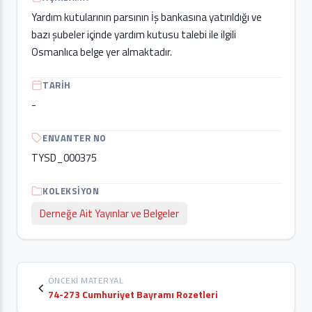
Yardım kutularının parsının İş bankasına yatırıldığı ve
bazı şubeler içinde yardım kutusu talebi ile ilgili
Osmanlıca belge yer almaktadır.
TARIH
-
ENVANTER NO
TYSD_000375
KOLEKSIYON
Derneğe Ait Yayınlar ve Belgeler
ÖNCEKI MATERYAL
74-273 Cumhuriyet Bayramı Rozetleri