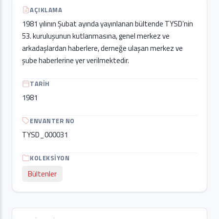
AÇIKLAMA
1981 yılının Şubat ayında yayınlanan bültende TYSD’nin
53. kuruluşunun kutlanmasına, genel merkez ve
arkadaşlardan haberlere, derneğe ulaşan merkez ve
şube haberlerine yer verilmektedir.
TARIH
1981
ENVANTER NO
TYSD_000031
KOLEKSIYON
Bültenler