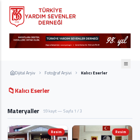
Dijital Arşiv
Fotoğraf Arşivi
Kalıcı Eserler
📁
Kalıcı Eserler
Materyaller
59 kayıt — Sayfa 1 / 3
Resim
Resim