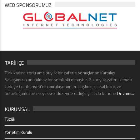
WEB SPONSORUMUZ
TARİHÇE
Türk kadını, zorlu ama büyük bir zaferle sonuçlanan Kurtuluş
Savaşımızın unutulmaz bir sembolü olmuştur. Bu büyük zaferi izleyen
Türkiye Cumhuriyeti’nin kuruluşunun en coşkulu, ulusal bilinç ve
bütünlüğümüzün en yüksek düzeyde olduğu yıllarda bundan
Devamı...
KURUMSAL
Tüzük
Yönetim Kurulu