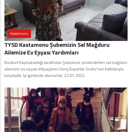
Kastamonu
TYSD Kastamonu Şubemizin Sel Mağduru
Ailemize Ev Eşyası Yardımları
Bozkurt Kaymakamlığı tarafından Şubemize yönlendirilen sel mağduru
ailemizin ev eşyası ihtiyaçlarını Genç Bayanlar Grubu’nun katkılarıyla
karşıladık. İyi günlerde otursunlar. 22.01.2022