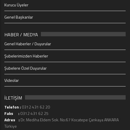
Kurucu Üyeler
Genel Başkanlar
HABER / MEDYA
Genel Haberler / Duyurular
Şubelerimizden Haberler
Şubelere Özel Duyurular
Videolar
İLETİŞİM
Telefon :
0312 431 62 20
Faks :
0312 431 62 25
Adres :
Dr. Mediha Eldem Sok. No:67 Kocatepe Çankaya ANKARA
Türkiye