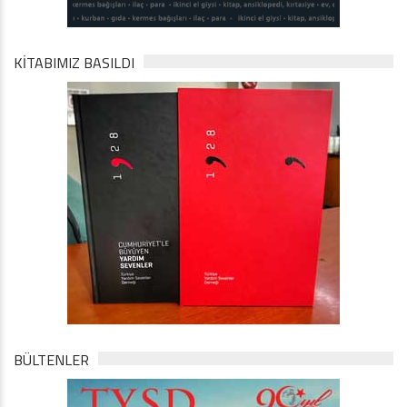
KİTABIMIZ BASILDI
BÜLTENLER