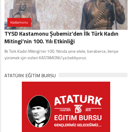
Kastamonu
TYSD Kastamonu Şubemiz’den İlk Türk Kadın
Mitingi’nin 100. Yılı Etkinliği
İlk Türk Kadın Mitingi’nin 100. Yılında yine elele, beraberce, ileriye
yürümek için sizleri KASTAMONU’ya bekliyoruz.
ATATÜRK EĞITIM BURSU