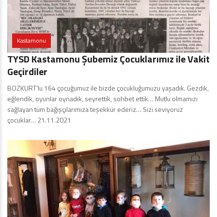
Kastamonu
TYSD Kastamonu Şubemiz Çocuklarımız ile Vakit
Geçirdiler
BOZKURT’lu 164 çocuğumuz ile bizde çocukluğumuzu yaşadık. Gezdik,
eğlendik, oyunlar oynadık, seyrettik, sohbet ettik… Mutlu olmamızı
sağlayan tüm bağışçılarımıza teşekkür ederiz… Sizi seviyoruz
çocuklar… 21.11.2021