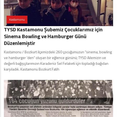
Kastamonu
TYSD Kastamonu Şubemiz Çocuklarımız için
Sinema Bowling ve Hamburger Günü
Düzenlemiştir
Kastamonu / Bozkurt ilçemizdeki 260 çocuğumuzun “sinema, bowling
ve hamburger ’den” oluşan bir eğlence gününü; TYSD Ailemizin ve
değerli bağışçılarımızın Karadeniz Sel Felaketi için topladığı bağıdan
karşıladık. Kastamonu Bozkurt Fatih