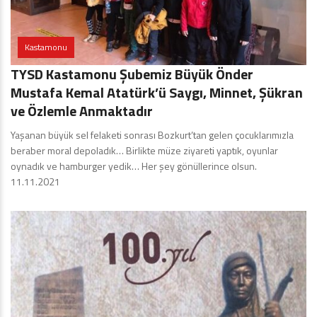
Kastamonu
TYSD Kastamonu Şubemiz Büyük Önder
Mustafa Kemal Atatürk’ü Saygı, Minnet, Şükran
ve Özlemle Anmaktadır
Yaşanan büyük sel felaketi sonrası Bozkurt’tan gelen çocuklarımızla
beraber moral depoladık… Birlikte müze ziyareti yaptık, oyunlar
oynadık ve hamburger yedik… Her şey gönüllerince olsun.
11.11.2021