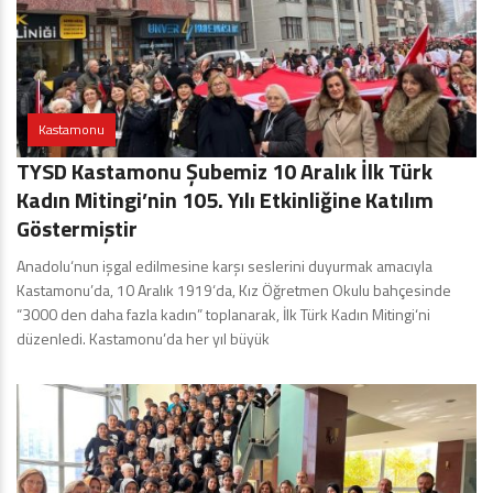
Kastamonu
TYSD Kastamonu Şubemiz 10 Aralık İlk Türk
Kadın Mitingi’nin 105. Yılı Etkinliğine Katılım
Göstermiştir
Anadolu‘nun işgal edilmesine karşı seslerini duyurmak amacıyla
Kastamonu’da, 10 Aralık 1919‘da, Kız Öğretmen Okulu bahçesinde
“3000 den daha fazla kadın” toplanarak, İlk Türk Kadın Mitingi‘ni
düzenledi. Kastamonu’da her yıl büyük