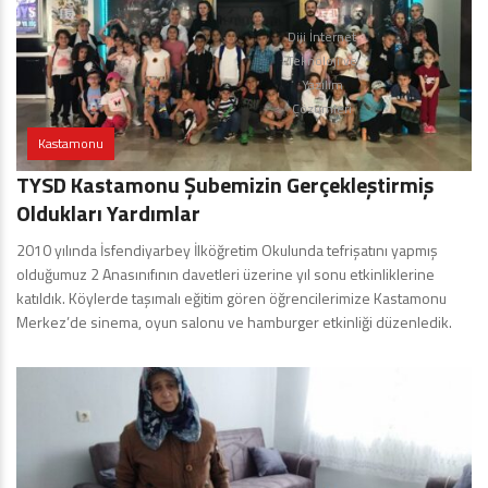
Diji İnternet
Teknoloji ve
Yazılım
Çözümleri
Kastamonu
TYSD Kastamonu Şubemizin Gerçekleştirmiş
Oldukları Yardımlar
2010 yılında İsfendiyarbey İlköğretim Okulunda tefrişatını yapmış
olduğumuz 2 Anasınıfının davetleri üzerine yıl sonu etkinliklerine
katıldık. Köylerde taşımalı eğitim gören öğrencilerimize Kastamonu
Merkez’de sinema, oyun salonu ve hamburger etkinliği düzenledik.