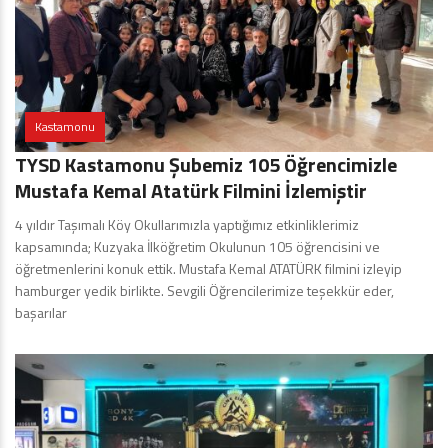
Kastamonu
TYSD Kastamonu Şubemiz 105 Öğrencimizle
Mustafa Kemal Atatürk Filmini İzlemiştir
4 yıldır Taşımalı Köy Okullarımızla yaptığımız etkinliklerimiz
kapsamında; Kuzyaka İlköğretim Okulunun 105 öğrencisini ve
öğretmenlerini konuk ettik. Mustafa Kemal ATATÜRK filmini izleyip
hamburger yedik birlikte. Sevgili Öğrencilerimize teşekkür eder,
başarılar