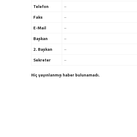
Telefon
–
Faks
–
E-Mail
–
Başkan
–
2. Başkan
–
Sekreter
–
Hiç yayınlanmış haber bulunamadı.