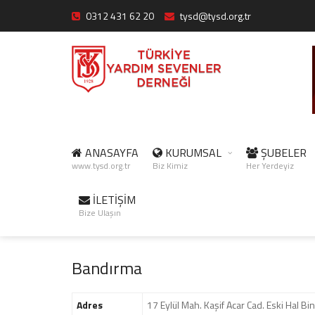
0312 431 62 20
tysd@tysd.org.tr
ANASAYFA
KURUMSAL
ŞUBELER
www.tysd.org.tr
Biz Kimiz
Her Yerdeyiz
İLETİŞİM
Bize Ulaşın
Bandırma
Adres
17 Eylül Mah. Kaşif Acar Cad. Eski Hal B