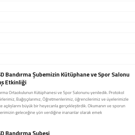
D Bandırma Şubemizin Kütüphane ve Spor Salonu
ış Etkinliği
rma Ortaokulunun Kütüphanesi ve Spor Salonunu yeniledik. Protokol
irlerimiz, Bağışçılarımız, Öğretmenlerimiz, öğrencilerimiz ve üyelerimizle
kte açılışlarını büyük bir heyecanla gerçekleştirdik. Okumanın ve sporun
erimizin geleceğine yön verdiğine inananlar olarak emek
D Bandırma Şubesi