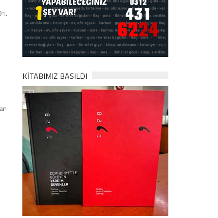
91.
KİTABIMIZ BASILDI
dan