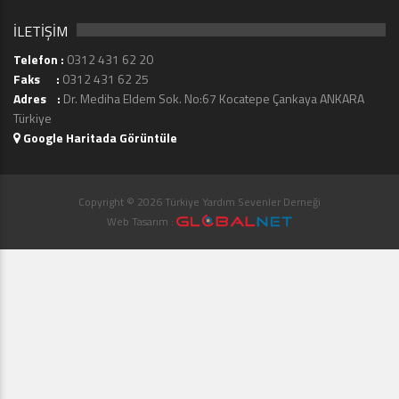
İLETİŞİM
Telefon :
0312 431 62 20
Faks :
0312 431 62 25
Adres :
Dr. Mediha Eldem Sok. No:67 Kocatepe Çankaya ANKARA
Türkiye
Google Haritada Görüntüle
Copyright © 2026 Türkiye Yardım Sevenler Derneği
Web Tasarım :