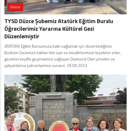
Düzce
TYSD Düzce Şubemiz Atatürk Eğitim Burslu
Öğrecilerimiz Yararına Kültürel Gezi
Düzenlemiştir
ATATÜRK Eğitim Bursumuza katkı sağlamak için düzenlediğimiz
Bodrum Gezimize katılan tüm üye ve misafirlerimize teşekkür eder,
gezimizi keyifle geçirmemizi sağlayan Diamond Otel yönetim ve
çalışanlarına şükranlarımızı sunarız. 29.09.2023