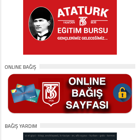
ONLINE BAĞIŞ
BAĞIŞ YARDIM