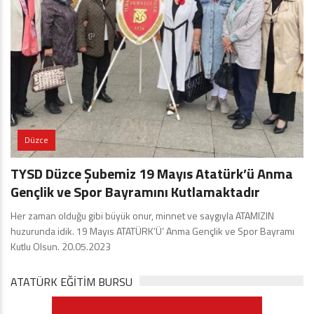
Düzce
TYSD Düzce Şubemiz 19 Mayıs Atatürk’ü Anma
Gençlik ve Spor Bayramını Kutlamaktadır
Her zaman olduğu gibi büyük onur, minnet ve saygıyla ATAMIZIN
huzurunda idik. 19 Mayıs ATATÜRK’Ü’ Anma Gençlik ve Spor Bayramı
Kutlu Olsun. 20.05.2023
ATATÜRK EĞITIM BURSU