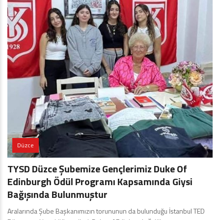
Düzce
TYSD Düzce Şubemize Gençlerimiz Duke Of
Edinburgh Ödül Programı Kapsamında Giysi
Bağışında Bulunmuştur
Aralarında Şube Başkanımızın torununun da bulunduğu İstanbul TED