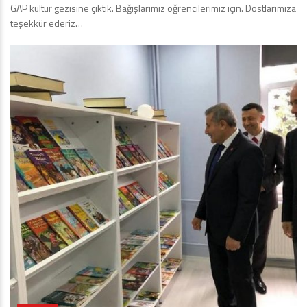
GAP kültür gezisine çıktık. Bağışlarımız öğrencilerimiz için. Dostlarımıza
teşekkür ederiz…