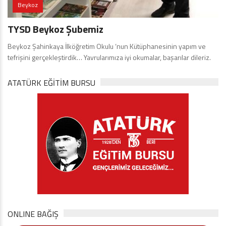
Beykoz
TYSD Beykoz Şubemiz
Beykoz Şahinkaya İlköğretim Okulu ‘nun Kütüphanesinin yapım ve
tefrişini gerçekleştirdik… Yavrularımıza iyi okumalar, başarılar dileriz.
ATATÜRK EĞITIM BURSU
ONLINE BAĞIŞ