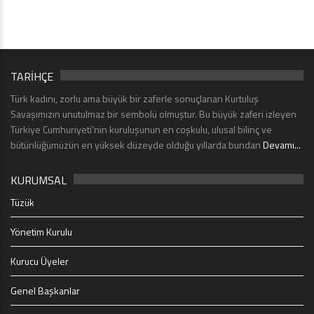
TARİHÇE
Türk kadını, zorlu ama büyük bir zaferle sonuçlanan Kurtuluş
Savaşımızın unutulmaz bir sembolü olmuştur. Bu büyük zaferi izleyen
Türkiye Cumhuriyeti’nin kuruluşunun en coşkulu, ulusal bilinç ve
bütünlüğümüzün en yüksek düzeyde olduğu yıllarda bundan
Devamı...
KURUMSAL
Tüzük
Yönetim Kurulu
Kurucu Üyeler
Genel Başkanlar