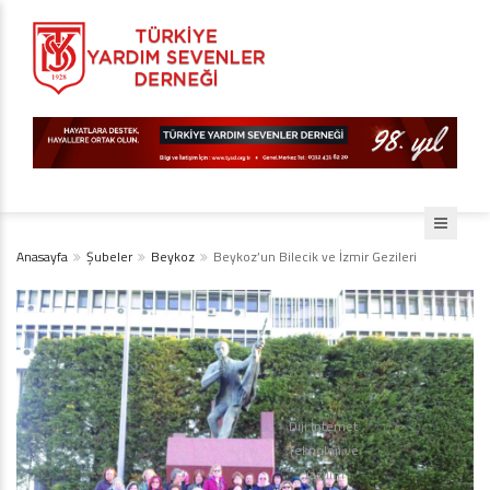
Anasayfa
Şubeler
Beykoz
Beykoz’un Bilecik ve İzmir Gezileri
Diji İnternet
Teknoloji ve
Yazılım