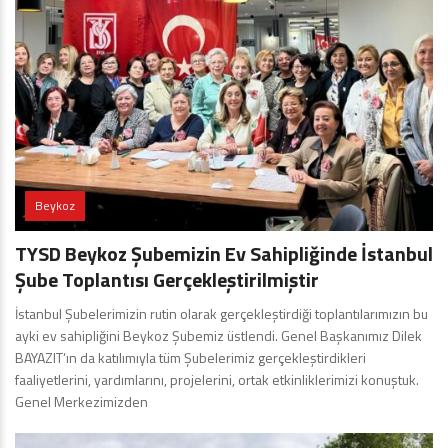
Beykoz
TYSD Beykoz Şubemizin Ev Sahipliğinde İstanbul
Şube Toplantısı Gerçekleştirilmiştir
İstanbul Şubelerimizin rutin olarak gerçekleştirdiği toplantılarımızın bu
ayki ev sahipliğini Beykoz Şubemiz üstlendi. Genel Başkanımız Dilek
BAYAZIT’ın da katılımıyla tüm Şubelerimiz gerçekleştirdikleri
faaliyetlerini, yardımlarını, projelerini, ortak etkinliklerimizi konuştuk.
Genel Merkezimizden