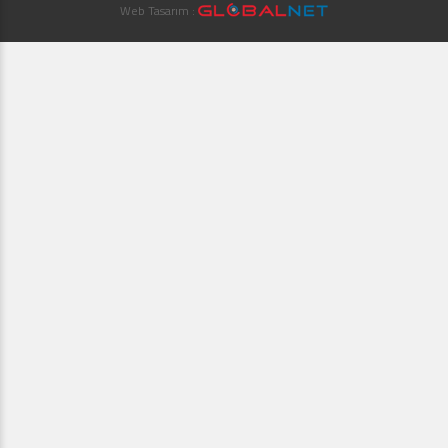
Web Tasarım :